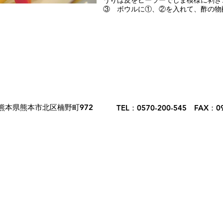
うりは皮をピーラーでしま模様に剥き
③ ボウルに①、②を入れて、酢の物
熊本県熊本市北区楠野町972
TEL：0570-200-545 FAX：09