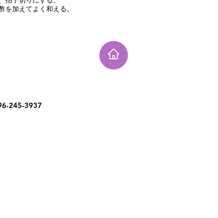
、拍子切りにする。
酢を加えてよく和える。
6-245-3937