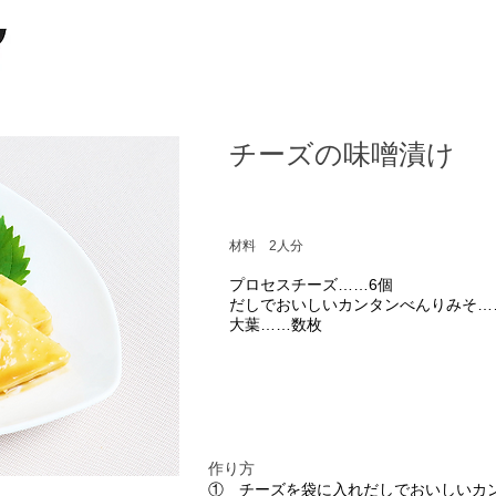
チーズの味噌漬け
材料 2人分
プロセスチーズ……6個
だしでおいしいカンタンべんりみそ……
大葉……数枚
作り方
① チーズを袋に入れだしでおいしいカ