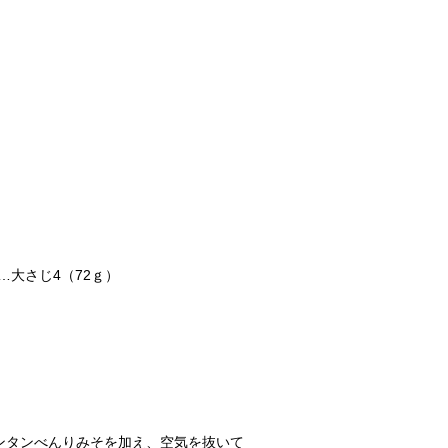
大さじ4（72ｇ）
ンタンべんりみそを加え、空気を抜いて