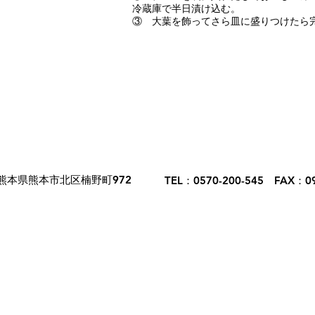
冷蔵庫で半日漬け込む。
③ 大葉を飾ってさら皿に盛りつけたら
熊本県熊本市北区楠野町972
TEL：0570-200-545 FAX：09