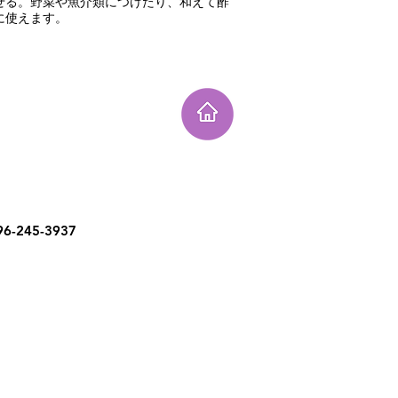
ぜる。野菜や魚介類につけたり、和えて酢
に使えます。
6-245-3937