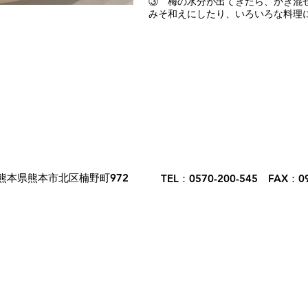
③ 梅の水分が出てきたら、かき混
みそ和えにしたり、いろいろな料理
熊本県熊本市北区楠野町972
TEL：0570-200-545 FAX：09