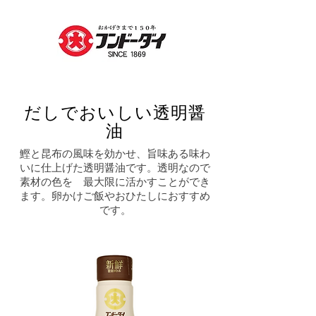
だしでおいしい透明醤
油
鰹と昆布の風味を効かせ、旨味ある味わ
いに仕上げた透明醤油です。透明なので
素材の色を 最大限に活かすことができ
ます。卵かけご飯やおひたしにおすすめ
です。