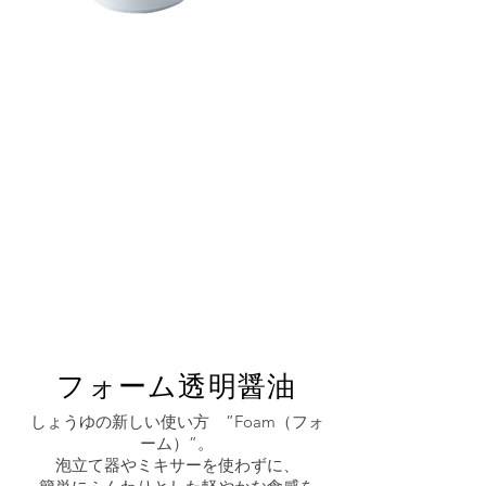
フォーム透明醤油
しょうゆの新しい使い方 ”Foam（フォ
ーム）”。
泡立て器やミキサーを使わずに、