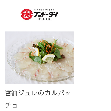
​醤油ジュレのカルパッ
チョ