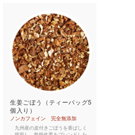
生姜ごぼう（ティーバッグ5
個入り）
ノンカフェイン 完全無添加
九州産の皮付きごぼうを香ばしく
焙煎し、乾燥生姜をブレンドした