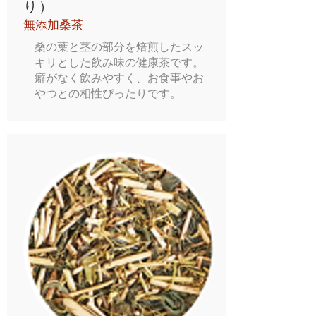
り）
無添加桑茶
桑の葉と茎の部分を焙煎したスッ
キリとした飲み味の健康茶です。
癖がなく飲みやすく、お食事やお
やつとの相性ぴったりです。