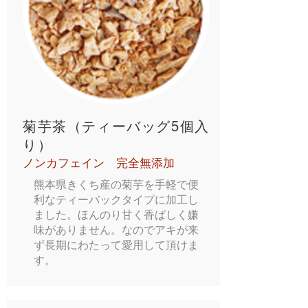
菊芋茶（ティーバッグ5個入
り）
ノンカフェイン 完全無添加
熊本県きくち産の菊芋を手軽で便
利なティーバックタイプに加工し
ました。ほんのり甘く香ばしく嫌
味がありません。なのでアキが来
ず長期にわたって愛用して頂けま
す。