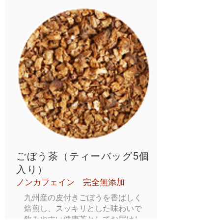
ごぼう茶（ティーバッグ5個
入り）
ノンカフェイン 完全無添加
九州産の皮付きごぼうを香ばしく
焙煎し、スッキリとした味わいで
飲みやすい健康茶としてお届けし