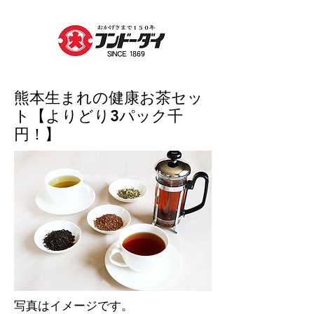
熊本生まれの健康お茶セッ
ト【よりどり3パック千
円！】
​写真はイメージです。