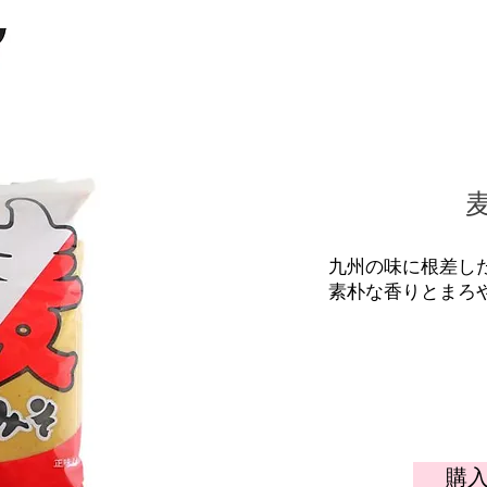
九州の味に根差し
素朴な香りとまろ
購