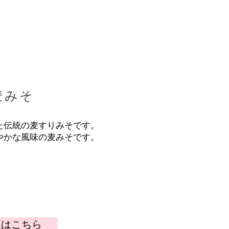
麦みそ
た伝統の麦すりみそです。
やかな風味の麦みそです。
入はこちら