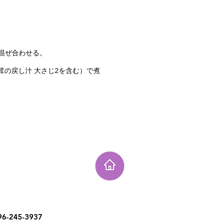
混ぜ合わせる。
の戻し汁 大さじ2を含む）で煮
6-245-3937