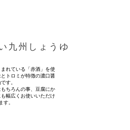
い九州しょうゆ
しまれている「赤酒」を使
味とトロミが特徴の濃口醤
油です。
もちろんの事、豆腐にか
にも幅広くお使いいただけ
ます。