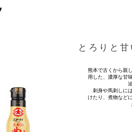
とろりと甘
熊本で古くから親
用した、濃厚な甘
刺身や馬刺しには
けたり、煮物など