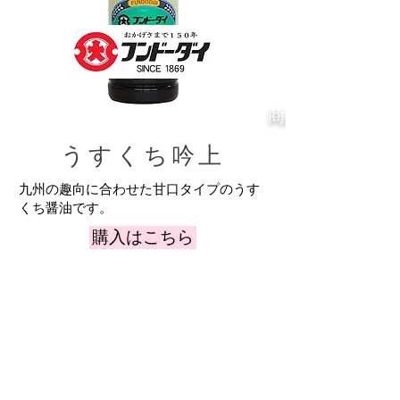
​商品情報
うすくち吟上
九州の趣向に合わせた甘口タイプのうす
くち醤油です。
購入はこちら